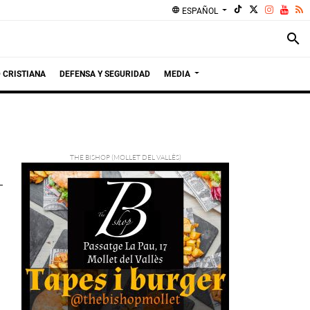
language
ESPAÑOL
search
 CRISTIANA
DEFENSA Y SEGURIDAD
MEDIA