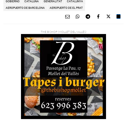
GOBIERNO
CATALUÑA
GENERALITAT
CATALUNYA
AEROPUERTO DE BARCELONA
AEROPUERTO DE EL PRAT