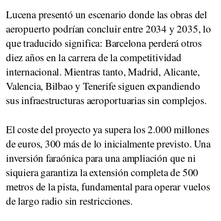
Lucena presentó un escenario donde las obras del
aeropuerto podrían concluir entre 2034 y 2035, lo
que traducido significa: Barcelona perderá otros
diez años en la carrera de la competitividad
internacional. Mientras tanto, Madrid, Alicante,
Valencia, Bilbao y Tenerife siguen expandiendo
sus infraestructuras aeroportuarias sin complejos.
El coste del proyecto ya supera los 2.000 millones
de euros, 300 más de lo inicialmente previsto. Una
inversión faraónica para una ampliación que ni
siquiera garantiza la extensión completa de 500
metros de la pista, fundamental para operar vuelos
de largo radio sin restricciones.