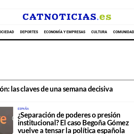
OCIEDAD
DEPORTES
ECONOMÍA Y EMPRESAS
CULTURA
COMUNIDAD
ión: las claves de una semana decisiva
ESPAÑA
¿Separación de poderes o presión
institucional? El caso Begoña Gómez
vuelve a tensar la política española