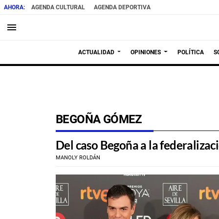
AGENDA CULTURAL
AGENDA DEPORTIVA
menu
ACTUALIDAD
OPINIONES
POLÍTICA
S
BEGOÑA GÓMEZ
Del caso Begoña a la federalizac
MANOLY ROLDÁN