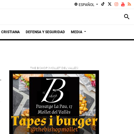
language
ESPAÑOL
search
 CRISTIANA
DEFENSA Y SEGURIDAD
MEDIA