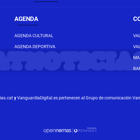
AGENDA
C
AGENDA CULTURAL
VA
AGENDA DEPORTIVA
VA
MA
BA
cias.cat
y
VanguardiaDigital.es pertenecen al Grupo de comunicación Vang