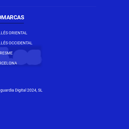
OMARCAS
LLÉS ORIENTAL
LLÉS OCCIDENTAL
RESME
RCELONA
uardia Digital 2024, SL