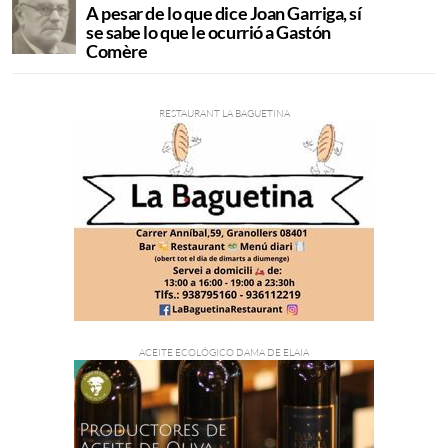
A pesar de lo que dice Joan Garriga, sí
se sabe lo que le ocurrió a Gastón
Comère