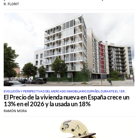
R. FLORIT
EVOLUCIÓN Y PERSPECTIVAS DEL MERCADO INMOBILIARIO ESPAÑOL DURANTE EL 1ER
El Precio de la vivienda nueva en España crece un
TRIMESTRE 2026
13% en el 2026 y la usada un 18%
RAMÓN MORA