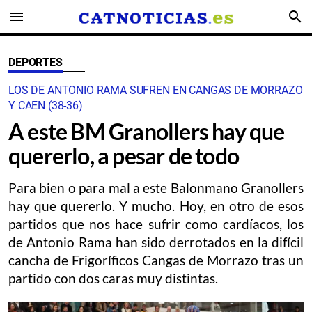
menu
search
DEPORTES
LOS DE ANTONIO RAMA SUFREN EN CANGAS DE MORRAZO
Y CAEN (38-36)
A este BM Granollers hay que
quererlo, a pesar de todo
Para bien o para mal a este Balonmano Granollers
hay que quererlo. Y mucho. Hoy, en otro de esos
partidos que nos hace sufrir como cardíacos, los
de Antonio Rama han sido derrotados en la difícil
cancha de Frigoríficos Cangas de Morrazo tras un
partido con dos caras muy distintas.