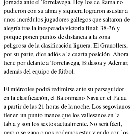
jornada ante el Torrelavega. Hoy los de Rama no
pudieron con su alma y siquiera lograron asustar a
unos incrédulos jugadores gallegos que saltaron de
alegría tras la inesperada victoria final: 38-36 y
porque ponen puntos de distancia a la zona
peligrosa de la clasificación liguera. El Granollers,
por su parte, dice adiós a la cuarta posición. Ahora
tiene por delante a Torrelavega, Bidasoa y Ademar,
además del equipo de fútbol.
El miércoles podrá redimirse ante su perseguidor
en la clasificación, el Balonmano Nava en el Palau
a partir de las 21 horas de la noche. Los segovianos
tienen un punto menos que los vallesanos en la
tabla y son los sextos actualmente. No será fácil,
pero o se gana o nos podemos estar viendo con los