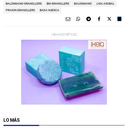
BALONMANO GRANOLLERS
BM GRANOLLERS
BALONMANO
LIGA ASOBAL
FRAIKIN GRANOLLERS
BADA HUESCA
LO MÁS