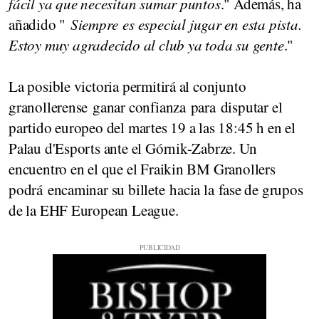
fácil ya que necesitan sumar puntos
." Además, ha
añadido "
Siempre
es especial jugar
en esta pista.
Estoy muy agradecido al club ya toda su gente
."
La posible victoria permitirá al conjunto
granollerense ganar confianza para disputar el
partido europeo del martes 19 a las 18:45 h en el
Palau d'Esports ante el Górnik-Zabrze. Un
encuentro en el que el Fraikin BM Granollers
podrá encaminar su billete hacia la fase de grupos
de la EHF European League.