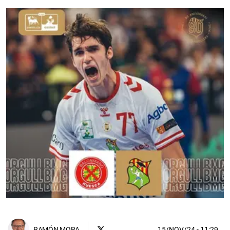
15/NOV/24
- 11:29
RAMÓN MORA