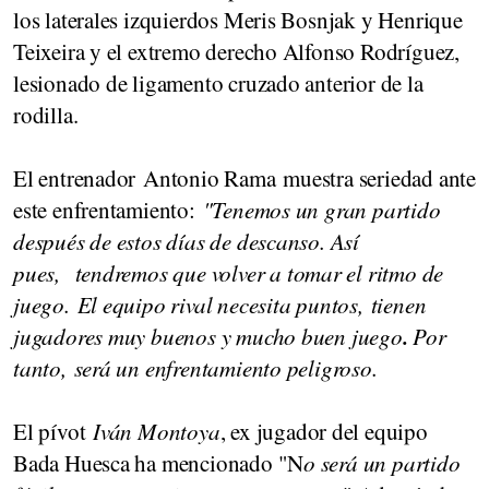
los laterales izquierdos Meris Bosnjak y Henrique
Teixeira y el extremo derecho Alfonso Rodríguez,
lesionado de ligamento cruzado anterior de la
rodilla.
El entrenador Antonio Rama muestra seriedad ante
este enfrentamiento:
"Tenemos un gran partido
después de estos días de descanso. Así
pues,
tendremos que volver a tomar el ritmo de
juego. El equipo rival necesita puntos,
tienen
.
jugadores muy buenos y mucho buen juego
Por
tanto,
será un enfrentamiento peligroso.
El pívot
Iván Montoya
, ex jugador del equipo
Bada Huesca ha mencionado "N
o será un partido