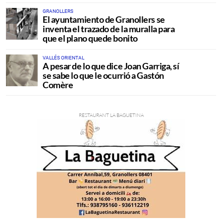
GRANOLLERS
El ayuntamiento de Granollers se
inventa el trazado de la muralla para
que el plano quede bonito
VALLÉS ORIENTAL
A pesar de lo que dice Joan Garriga, sí
se sabe lo que le ocurrió a Gastón
Comère