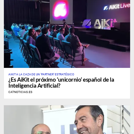
AIKIT A LA CAZA DE UN ‘PARTNER’ ESTRATÉGICO
¿Es AiKit el próximo ‘unicornio’ español de la
Inteligencia Artificial?
CATNOTICIAS.ES