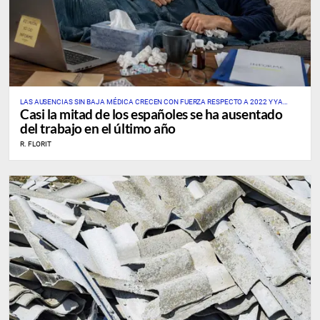
LAS AUSENCIAS SIN BAJA MÉDICA CRECEN CON FUERZA RESPECTO A 2022 Y YA
Casi la mitad de los españoles se ha ausentado
AFECTAN A UNO DE CADA TRES PROFESIONALES
del trabajo en el último año
R. FLORIT