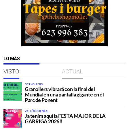
LO MÁS
VISTO
ACTUAL
GRANOLLERS
Granollers vibrará con la final del
Mundial en una pantalla gigante en el
Parc de Ponent
VALLÉS ORIENTAL
Ja tenim aquí la FESTA MAJOR DE LA
GARRIGA 2026!!