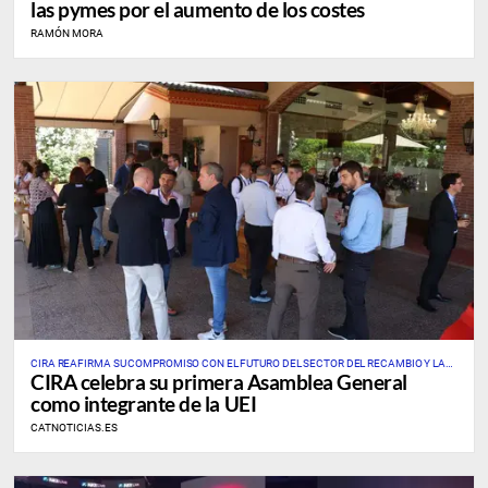
las pymes por el aumento de los costes
RAMÓN MORA
CIRA REAFIRMA SU COMPROMISO CON EL FUTURO DEL SECTOR DEL RECAMBIO Y LA
CIRA celebra su primera Asamblea General
AUTOMOCIÓN
como integrante de la UEI
CATNOTICIAS.ES