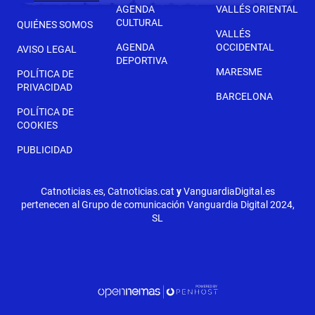
AGENDA
VALLÉS ORIENTAL
CULTURAL
QUIÉNES SOMOS
VALLÉS
AGENDA
OCCIDENTAL
AVISO LEGAL
DEPORTIVA
MARESME
POLÍTICA DE
PRIVACIDAD
BARCELONA
POLÍTICA DE
COOKIES
PUBLICIDAD
Catnoticias.es, Catnoticias.cat
y
VanguardiaDigital.es
pertenecen al Grupo de comunicación Vanguardia Digital 2024,
SL
SIGUIENTE