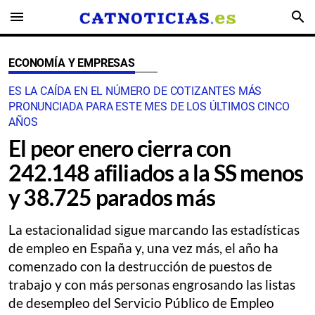
menu
search
ECONOMÍA Y EMPRESAS
ES LA CAÍDA EN EL NÚMERO DE COTIZANTES MÁS
PRONUNCIADA PARA ESTE MES DE LOS ÚLTIMOS CINCO
AÑOS
El peor enero cierra con
242.148 afiliados a la SS menos
y 38.725 parados más
La estacionalidad sigue marcando las estadísticas
de empleo en España y, una vez más, el año ha
comenzado con la destrucción de puestos de
trabajo y con más personas engrosando las listas
de desempleo del Servicio Público de Empleo