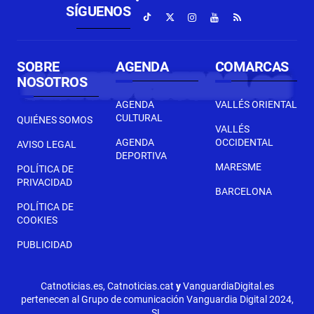
SÍGUENOS
SOBRE
AGENDA
COMARCAS
NOSOTROS
AGENDA
VALLÉS ORIENTAL
CULTURAL
QUIÉNES SOMOS
VALLÉS
AGENDA
OCCIDENTAL
AVISO LEGAL
DEPORTIVA
MARESME
POLÍTICA DE
PRIVACIDAD
BARCELONA
POLÍTICA DE
COOKIES
PUBLICIDAD
Catnoticias.es, Catnoticias.cat
y
VanguardiaDigital.es
pertenecen al Grupo de comunicación Vanguardia Digital 2024,
SL