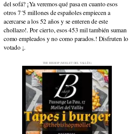
del sofá? ¡Ya veremos qué pasa en cuanto esos
otros 7´5 millones de españoles empiecen a
acercarse a los 52 años y se enteren de este
chollazo!. Por cierto, esos 453 mil también suman
como empleados y no como parados.! Disfruten lo
votado ¡.