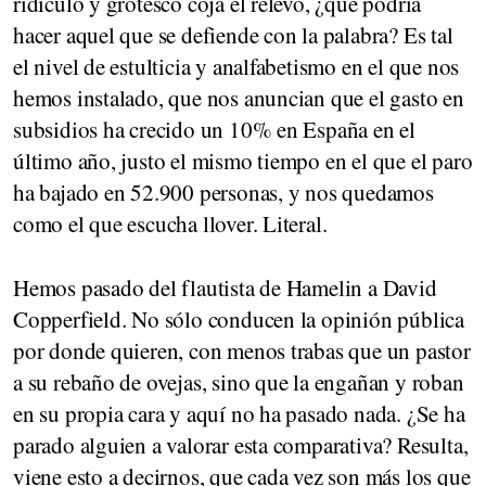
ridículo y grotesco coja el relevo, ¿qué podría
hacer aquel que se defiende con la palabra? Es tal
el nivel de estulticia y analfabetismo en el que nos
hemos instalado, que nos anuncian que el gasto en
subsidios ha crecido un 10% en España en el
último año, justo el mismo tiempo en el que el paro
ha bajado en 52.900 personas, y nos quedamos
como el que escucha llover. Literal.
Hemos pasado del flautista de Hamelin a David
Copperfield. No sólo conducen la opinión pública
por donde quieren, con menos trabas que un pastor
a su rebaño de ovejas, sino que la engañan y roban
en su propia cara y aquí no ha pasado nada. ¿Se ha
parado alguien a valorar esta comparativa? Resulta,
viene esto a decirnos, que cada vez son más los que