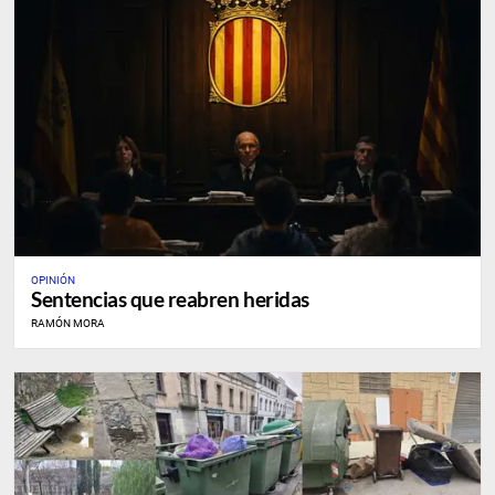
OPINIÓN
Sentencias que reabren heridas
RAMÓN MORA