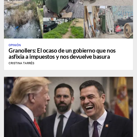
OPINIÓN
Granollers: El ocaso de un gobierno que nos
asfixia a impuestos y nos devuelve basura
CRISTINA TARRÉS