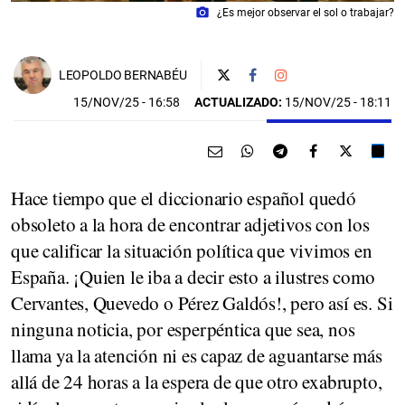
photo_camera
¿Es mejor observar el sol o trabajar?
LEOPOLDO BERNABÉU
15/NOV/25
- 16:58
ACTUALIZADO:
15/NOV/25 - 18:11
Hace tiempo que el diccionario español quedó
obsoleto a la hora de encontrar adjetivos con los
que calificar la situación política que vivimos en
España. ¡Quien le iba a decir esto a ilustres como
Cervantes, Quevedo o Pérez Galdós!, pero así es. Si
ninguna noticia, por esperpéntica que sea, nos
llama ya la atención ni es capaz de aguantarse más
allá de 24 horas a la espera de que otro exabrupto,