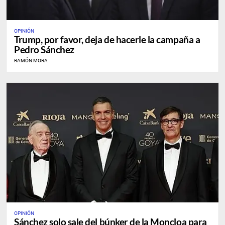
OPINIÓN
Trump, por favor, deja de hacerle la campaña a
Pedro Sánchez
RAMÓN MORA
OPINIÓN
Sánchez solo sale del búnker de la Moncloa para