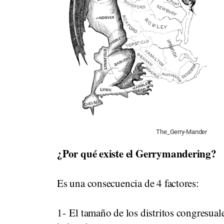
The_Gerry-Mander
¿Por qué existe el Gerrymandering?
Es una consecuencia de 4 factores:
1- El tamaño de los distritos congresual