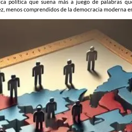
ica política que suena más a juego de palabras que
vez, menos comprendidos de la democracia moderna 