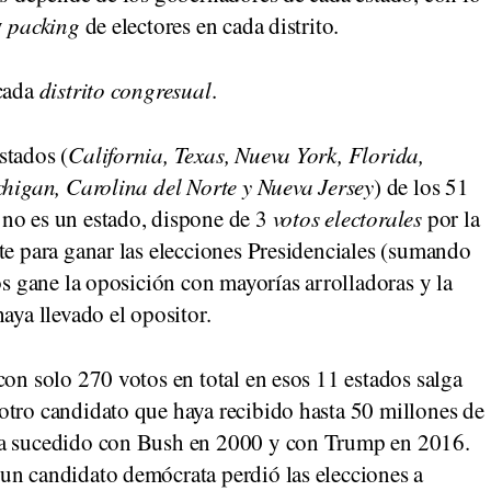
y
packing
de electores en cada distrito.
 cada
distrito congresual
.
stados (
California, Texas, Nueva York, Florida,
chigan, Carolina del Norte y Nueva Jersey
) de los 51
 no es un estado, dispone de 3
votos electorales
por la
te para ganar las elecciones Presidenciales (sumando
os gane la oposición con mayorías arrolladoras y la
aya llevado el opositor.
con solo 270 votos en total en esos 11 estados salga
otro candidato que haya recibido hasta 50 millones de
ha sucedido con Bush en 2000 y con Trump en 2016.
un candidato demócrata perdió las elecciones a