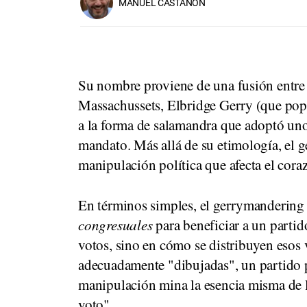
MANUEL CASTAÑÓN
Su nombre proviene de una fusión entre 
Massachussets, Elbridge Gerry (que popul
a la forma de salamandra que adoptó uno 
mandato. Más allá de su etimología, el 
manipulación política que afecta el cor
En términos simples, el gerrymandering c
congresuales
para beneficiar a un partid
votos, sino en cómo se distribuyen esos vo
adecuadamente "dibujadas", un partido 
manipulación mina la esencia misma de l
voto".