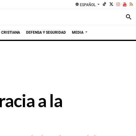
language
ESPAÑOL
search
 CRISTIANA
DEFENSA Y SEGURIDAD
MEDIA
cia a la