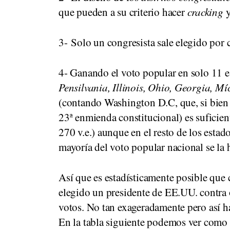
que pueden a su criterio hacer
cracking
3- Solo un congresista sale elegido por
4- Ganando el voto popular en solo 11 e
Pensilvania, Illinois, Ohio, Georgia, Mí
(contando Washington D.C, que, si bien
23ª enmienda constitucional) es suficien
270 v.e.) aunque en el resto de los estad
mayoría del voto popular nacional se la h
Así que es estadísticamente posible que 
elegido un presidente de EE.UU. contra 
votos. No tan exageradamente pero así 
En la tabla siguiente podemos ver como 