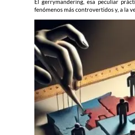
El gerrymandering, esa peculiar práct
fenómenos más controvertidos y, a la 