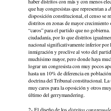
haber distritos con más y con menos elec
que hay congresistas que representan a
d
disposición constitucional, el censo se 
distritos en zonas de mayor crecimiento 
“caros” para el partido que no gobierna.
ciudadanía, por lo que distritos igualm
nacional significativamente inferior por
inmigración y proclive al voto del part
muchísimo mayor, pero donde haya mucha
lograr un congresista con muy pocos apoy
hasta un 10% de diferencia en población 
doctrina del Tribunal constitucional. La 
muy caros para la oposición y otros muy 
último del gerrymandering.
2- El diseño de los
distritos congresuale