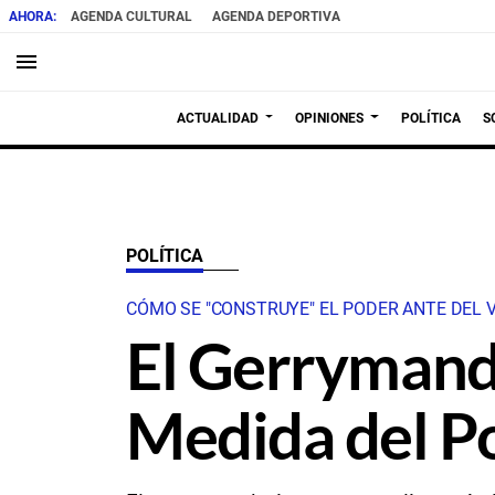
AGENDA CULTURAL
AGENDA DEPORTIVA
menu
ACTUALIDAD
OPINIONES
POLÍTICA
S
POLÍTICA
CÓMO SE "CONSTRUYE" EL PODER ANTE DEL 
El Gerrymand
Medida del P