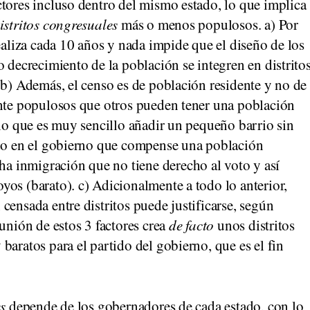
tores incluso dentro del mismo estado, lo que implica
istritos congresuales
más o menos populosos. a) Por
realiza cada 10 años y nada impide que el diseño de los
o decrecimiento de la población se integren en distrito
 b) Además, el censo es de población residente y no de
ente populosos que otros pueden tener una población
 lo que es muy sencillo añadir un pequeño barrio sin
ido en el gobierno que compense una población
 inmigración que no tiene derecho al voto y así
os (barato). c) Adicionalmente a todo lo anterior,
censada entre distritos puede justificarse, según
unión de estos 3 factores crea
de facto
unos distritos
baratos para el partido del gobierno, que es el fin
s
depende de los gobernadores de cada estado, con lo