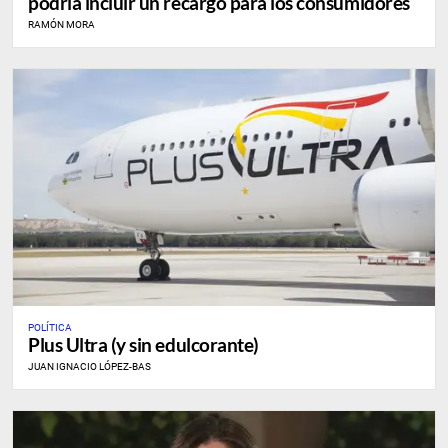
podría incluir un recargo para los consumidores
RAMÓN MORA
POLÍTICA
Plus Ultra (y sin edulcorante)
JUAN IGNACIO LÓPEZ-BAS