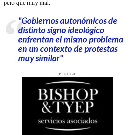
pero que muy mal.
"Gobiernos autonómicos de
distinto signo ideológico
enfrentan el mismo problema
en un contexto de protestas
muy similar"