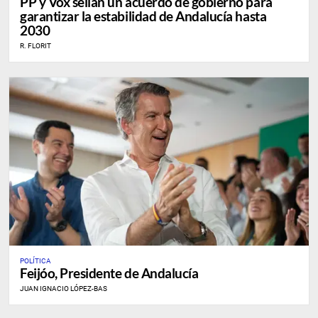
PP y Vox sellan un acuerdo de gobierno para
garantizar la estabilidad de Andalucía hasta
2030
R. FLORIT
POLÍTICA
Feijóo, Presidente de Andalucía
JUAN IGNACIO LÓPEZ-BAS