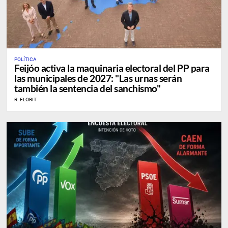
POLÍTICA
Feijóo activa la maquinaria electoral del PP para
las municipales de 2027: "Las urnas serán
también la sentencia del sanchismo"
R. FLORIT