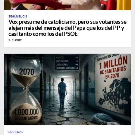
SEGÚN EL CIS
Vox presume de catolicismo, pero sus votantes se
alejan más del mensaje del Papa que los del PP y
casi tanto como los del PSOE
R. FLORIT
SOCIEDAD