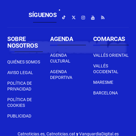
SÍGUENOS
SOBRE
AGENDA
COMARCAS
NOSOTROS
AGENDA
VALLÉS ORIENTAL
CULTURAL
QUIÉNES SOMOS
VALLÉS
AGENDA
OCCIDENTAL
AVISO LEGAL
DEPORTIVA
MARESME
POLÍTICA DE
PRIVACIDAD
BARCELONA
POLÍTICA DE
COOKIES
PUBLICIDAD
Catnoticias.es, Catnoticias.cat
y
VanguardiaDigital.es