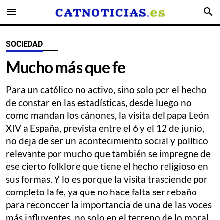
menu
search
SOCIEDAD
Mucho más que fe
Para un católico no activo, sino solo por el hecho
de constar en las estadísticas, desde luego no
como mandan los cánones, la visita del papa León
XIV a España, prevista entre el 6 y el 12 de junio,
no deja de ser un acontecimiento social y político
relevante por mucho que también se impregne de
ese cierto folklore que tiene el hecho religioso en
sus formas. Y lo es porque la visita trasciende por
completo la fe, ya que no hace falta ser rebaño
para reconocer la importancia de una de las voces
más influyentes, no solo en el terreno de lo moral,