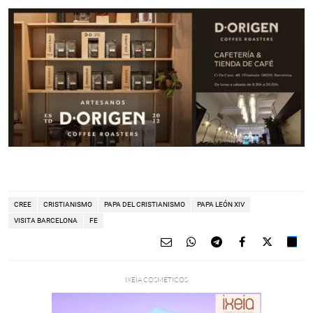
CREE
CRISTIANISMO
PAPA DEL CRISTIANISMO
PAPA LEÓN XIV
VISITA BARCELONA
FE