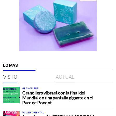
LO MÁS
VISTO
ACTUAL
GRANOLLERS
Granollers vibrará con la final del
Mundial en una pantalla gigante en el
Parc de Ponent
VALLÉS ORIENTAL