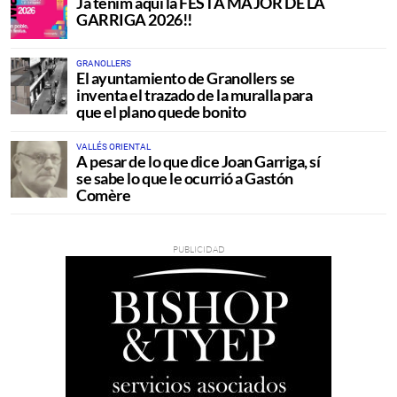
Ja tenim aquí la FESTA MAJOR DE LA
GARRIGA 2026!!
GRANOLLERS
El ayuntamiento de Granollers se
inventa el trazado de la muralla para
que el plano quede bonito
VALLÉS ORIENTAL
A pesar de lo que dice Joan Garriga, sí
se sabe lo que le ocurrió a Gastón
Comère