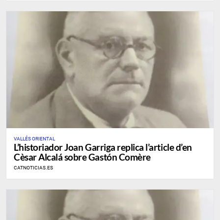
VALLÉS ORIENTAL
L’historiador Joan Garriga replica l’article d’en
Cèsar Alcalá sobre Gastón Comère
CATNOTICIAS.ES