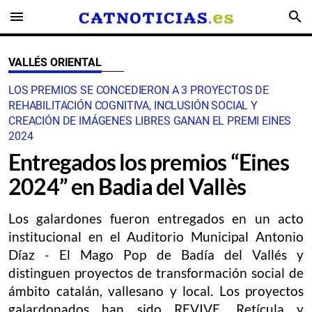
menu
search
VALLÉS ORIENTAL
LOS PREMIOS SE CONCEDIERON A 3 PROYECTOS DE
REHABILITACIÓN COGNITIVA, INCLUSIÓN SOCIAL Y
CREACIÓN DE IMÁGENES LIBRES GANAN EL PREMI EINES
2024
Entregados los premios “Eines
2024” en Badia del Vallès
Los galardones fueron entregados en un acto
institucional en el Auditorio Municipal Antonio
Díaz - El Mago Pop de Badía del Vallés y
distinguen proyectos de transformación social de
ámbito catalán, vallesano y local. Los proyectos
galardonados han sido REVIVE, Retícula y