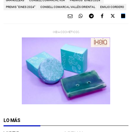
GRANOLLERS
CONSELL COMARCAL VOR
PREMIOS “EINES 2024”
PREMIS “EINES 2024”
CONSELL COMARCAL VALLÈS ORIENTAL
EMILIO CORDERO
LO MÁS