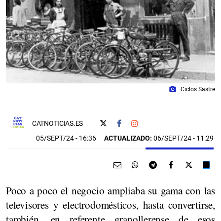
photo_camera
Ciclos Sastre
CATNOTICIAS.ES
05/SEPT/24
- 16:36
ACTUALIZADO:
06/SEPT/24 - 11:29
Poco a poco el negocio ampliaba su gama con las
televisores y electrodomésticos, hasta convertirse,
también, en referente granollerense de esos