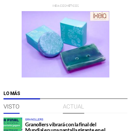
LO MÁS
VISTO
ACTUAL
GRANOLLERS
Granollers vibrará con la final del
Mundial en una pantalla gigante en el