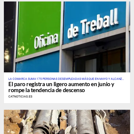
LA COMARCA SUMA 175 PERSONAS DESEMPLEADAS MÁS QUE EN MAYO Y ALCANZA
El paro registra un ligero aumento en junio y
UNA TASA PROVISIONAL DEL 7,69%
rompe la tendencia de descenso
CATNOTICIAS.ES