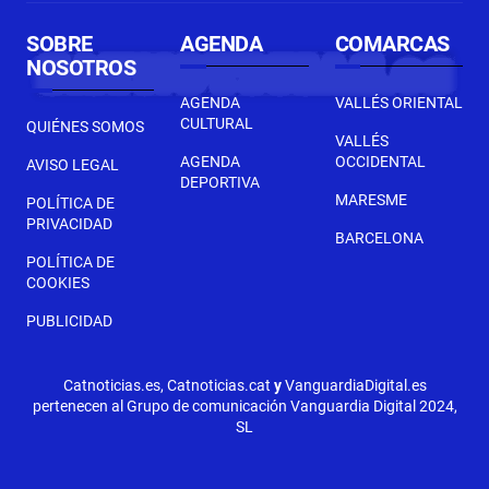
SOBRE
AGENDA
COMARCAS
NOSOTROS
AGENDA
VALLÉS ORIENTAL
CULTURAL
QUIÉNES SOMOS
VALLÉS
AGENDA
OCCIDENTAL
AVISO LEGAL
DEPORTIVA
MARESME
POLÍTICA DE
PRIVACIDAD
BARCELONA
POLÍTICA DE
COOKIES
PUBLICIDAD
Catnoticias.es, Catnoticias.cat
y
VanguardiaDigital.es
pertenecen al Grupo de comunicación Vanguardia Digital 2024,
SL