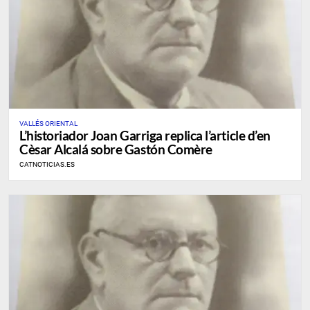
VALLÉS ORIENTAL
L’historiador Joan Garriga replica l’article d’en
Cèsar Alcalá sobre Gastón Comère
CATNOTICIAS.ES