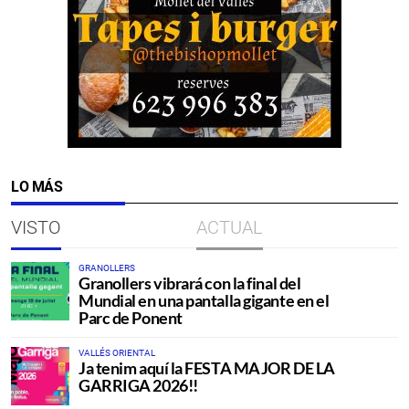
LO MÁS
VISTO
ACTUAL
GRANOLLERS
Granollers vibrará con la final del
Mundial en una pantalla gigante en el
Parc de Ponent
VALLÉS ORIENTAL
Ja tenim aquí la FESTA MAJOR DE LA
GARRIGA 2026!!