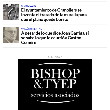
GRANOLLERS
El ayuntamiento de Granollers se
inventa el trazado de la muralla para
que el plano quede bonito
VALLÉS ORIENTAL
A pesar de lo que dice Joan Garriga, sí
se sabe lo que le ocurrió a Gastón
Comère