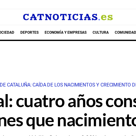
OCIEDAD
DEPORTES
ECONOMÍA Y EMPRESAS
CULTURA
COMUNIDAD
O DE CATALUÑA: CAÍDA DE LOS NACIMIENTOS Y CRECIMIENTO 
al: cuatro años co
nes que nacimient