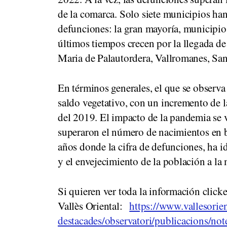
de la comarca. Solo siete municipios ha
defunciones: la gran mayoría, municipi
últimos tiempos crecen por la llegada d
Maria de Palautordera, Vallromanes, San
En términos generales, el que se observa
saldo vegetativo, con un incremento de l
del 2019. El impacto de la pandemia se 
superaron el número de nacimientos en 
años donde la cifra de defunciones, ha i
y el envejecimiento de la población a la
Si quieren ver toda la información click
Vallès Oriental:
https://www.vallesorien
destacades/observatori/publicacions/not