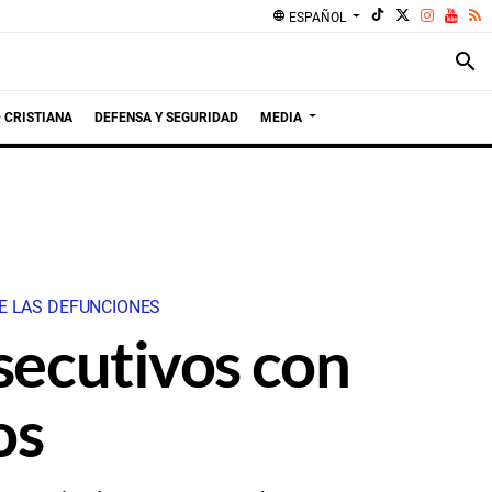
language
ESPAÑOL
search
 CRISTIANA
DEFENSA Y SEGURIDAD
MEDIA
DE LAS DEFUNCIONES
nsecutivos con
os