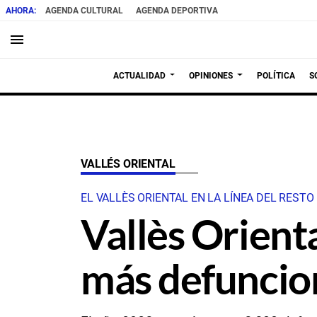
AGENDA CULTURAL
AGENDA DEPORTIVA
menu
ACTUALIDAD
OPINIONES
POLÍTICA
S
VALLÉS ORIENTAL
EL VALLÈS ORIENTAL EN LA LÍNEA DEL REST
Vallès Orient
más defuncio