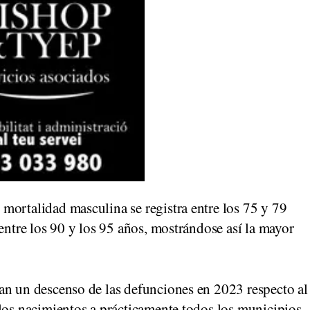
mortalidad masculina se registra entre los 75 y 79
 entre los 90 y los 95 años, mostrándose así la mayor
an un descenso de las defunciones en 2023 respecto al
 los nacimientos a prácticamente todos los municipios