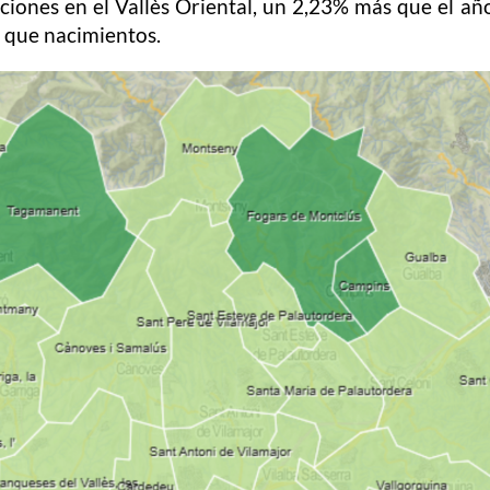
ciones en el Vallès Oriental, un 2,23% más que el a
 que nacimientos.