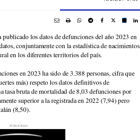
ha publicado los datos de defunciones del año 2023 en
datos, conjuntamente con la estadística de nacimientos
al en los diferentes territorios del país.
nciones en 2023 ha sido de 3.388 personas, cifra que
rtes más) respeto los datos definitivos de
na tasa bruta de mortalidad de 8,03 defunciones por
ramente superior a la registrada en 2022 (7,94) pero
alán (8,50).