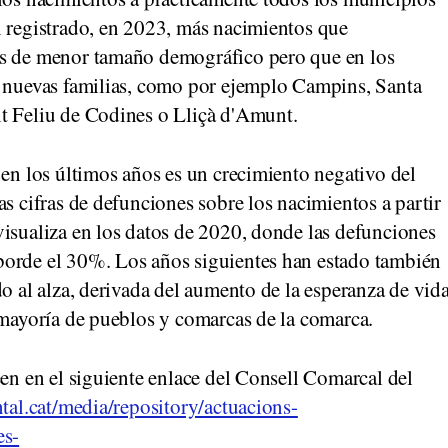
n registrado, en 2023, más nacimientos que
os de menor tamaño demográfico pero que en los
e nuevas familias, como por ejemplo Campins, Santa
t Feliu de Codines o Lliçà d'Amunt.
 en los últimos años es un crecimiento negativo del
as cifras de defunciones sobre los nacimientos a partir
visualiza en los datos de 2020, donde las defunciones
borde el 30%. Los años siguientes han estado también
do al alza, derivada del aumento de la esperanza de vid
 mayoría de pueblos y comarcas de la comarca.
een en el siguiente enlace del Consell Comarcal del
tal.cat/media/repository/actuacions-
es-