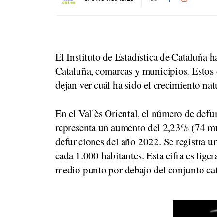
El Instituto de Estadística de Cataluña 
Cataluña, comarcas y municipios. Estos 
dejan ver cuál ha sido el crecimiento natur
En el Vallès Oriental, el número de defu
representa un aumento del 2,23% (74 mue
defunciones del año 2022. Se registra u
cada 1.000 habitantes. Esta cifra es lige
medio punto por debajo del conjunto cat