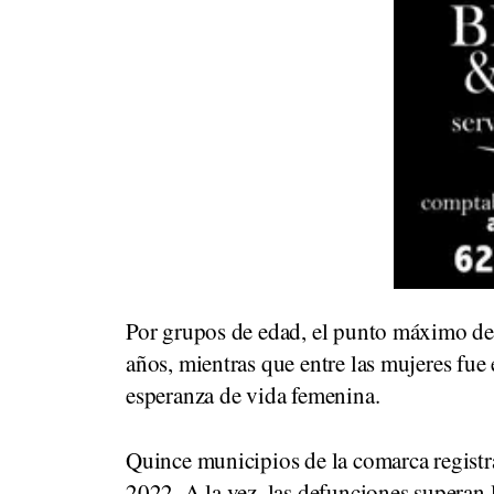
Por grupos de edad, el punto máximo de 
años, mientras que entre las mujeres fue
esperanza de vida femenina.
Quince municipios de la comarca registr
2022. A la vez, las defunciones superan