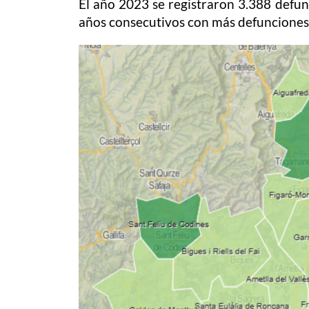
El año 2023 se registraron 3.388 defun
años consecutivos con más defunciones