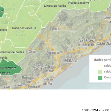
10/DIC/24
- 07:00