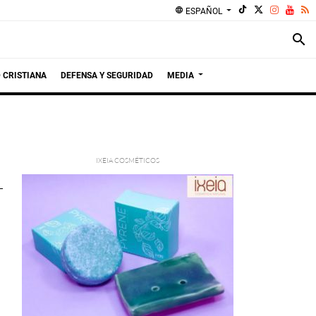
language
ESPAÑOL
search
 CRISTIANA
DEFENSA Y SEGURIDAD
MEDIA