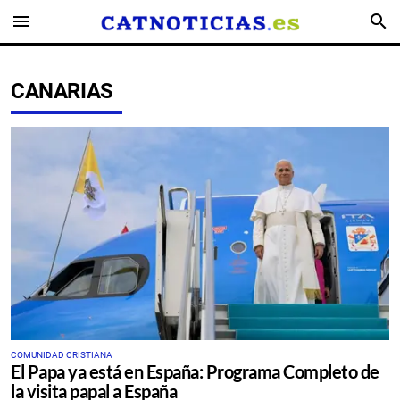
menu
search
CANARIAS
COMUNIDAD CRISTIANA
El Papa ya está en España: Programa Completo de
la visita papal a España