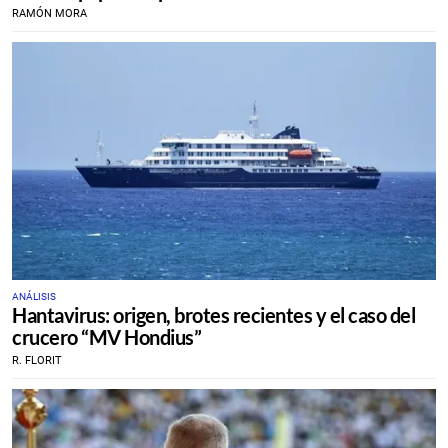
RAMÓN MORA
ANÁLISIS
Hantavirus: origen, brotes recientes y el caso del
crucero “MV Hondius”
R. FLORIT