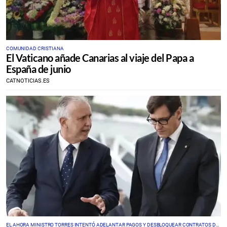
COMUNIDAD CRISTIANA
El Vaticano añade Canarias al viaje del Papa a
España de junio
CATNOTICIAS.ES
EL AHORA MINISTRO TORRES INTENTÓ ADELANTAR PAGOS Y DESBLOQUEAR CONTRATOS DE