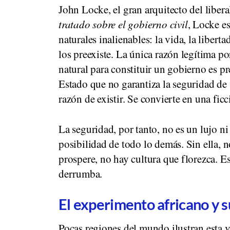
John Locke, el gran arquitecto del liber
tratado sobre el gobierno civil
, Locke e
naturales inalienables: la vida, la liber
los preexiste. La única razón legítima po
natural para constituir un gobierno es p
Estado que no garantiza la seguridad de 
razón de existir. Se convierte en una ficc
La seguridad, por tanto, no es un lujo ni
posibilidad de todo lo demás. Sin ella,
prospere, no hay cultura que florezca. Es 
derrumba.
El experimento africano y 
Pocas regiones del mundo ilustran esta 