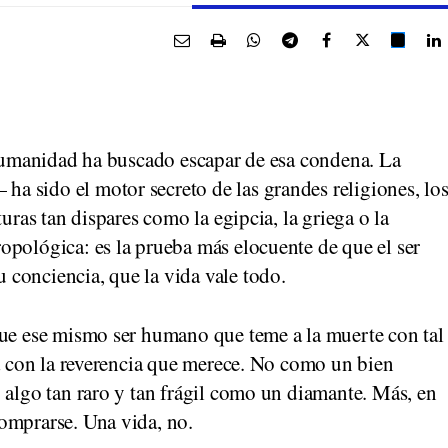
 humanidad ha buscado escapar de esa condena. La
 sido el motor secreto de las grandes religiones, lo
uras tan dispares como la egipcia, la griega o la
opológica: es la prueba más elocuente de que el ser
conciencia, que la vida vale todo.
que ese mismo ser humano que teme a la muerte con tal
na con la reverencia que merece. No como un bien
 algo tan raro y tan frágil como un diamante. Más, en
omprarse. Una vida, no.