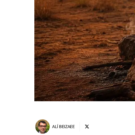
ALÍ BEIZAEE