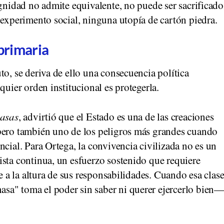
ignidad no admite equivalente, no puede ser sacrificado
 experimento social, ninguna utopía de cartón piedra.
 primaria
to, se deriva de ello una consecuencia política
quier orden institucional es protegerla.
masas
, advirtió que el Estado es una de las creaciones
pero también uno de los peligros más grandes cuando
ncial. Para Ortega, la convivencia civilizada no es un
sta continua, un esfuerzo sostenido que requiere
te a la altura de sus responsabilidades. Cuando esa clas
sa" toma el poder sin saber ni querer ejercerlo bien