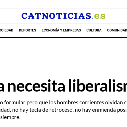
OCIEDAD
DEPORTES
ECONOMÍA Y EMPRESAS
CULTURA
COMUNIDAD
 necesita liberali
do formular pero que los hombres corrientes olvidan 
nidad, no hay tecla de retroceso, no hay enmienda pos
 siempre.