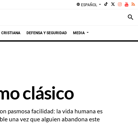
language
ESPAÑOL
search
 CRISTIANA
DEFENSA Y SEGURIDAD
MEDIA
smo clásico
con pasmosa facilidad: la vida humana es
ible una vez que alguien abandona este