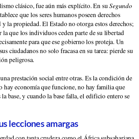
alismo clásico, fue aún más explícito. En su
Segundo
stablece que los seres humanos poseen derechos
tad y la propiedad. El Estado no otorga estos derechos;
r la que los individuos ceden parte de su libertad
recisamente para que ese gobierno los proteja. Un
sus ciudadanos no solo fracasa en su tarea: pierde su
ión peligrosa.
 una prestación social entre otras. Es la condición de
 no hay economía que funcione, no hay familia que
la base, y cuando la base falla, el edificio entero se
sus lecciones amargas
verdad con tanta crudeza como el África subsahariana