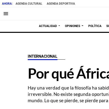
AGENDA CULTURAL
AGENDA DEPORTIVA
menu
ACTUALIDAD
OPINIONES
POLÍTICA
S
INTERNACIONAL
Por qué África
Hay una verdad que la filosofía ha sabi
irreversible. No existe segunda oportu
mundo. Lo que se pierde, se pierde para