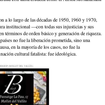
on a lo largo de las décadas de 1950, 1960 y 1970,
ura institucional —con todas sus injusticias y sus
n términos de orden básico y generación de riqueza.
aíses no fue la liberación prometida, sino una
ausa, en la mayoría de los casos, no fue la
ación cultural fatalista: fue ideológica.