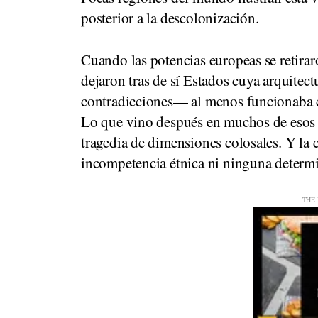
posterior a la descolonización.
Cuando las potencias europeas se retirar
dejaron tras de sí Estados cuya arquitect
contradicciones— al menos funcionaba e
Lo que vino después en muchos de esos p
tragedia de dimensiones colosales. Y la c
incompetencia étnica ni ninguna determin