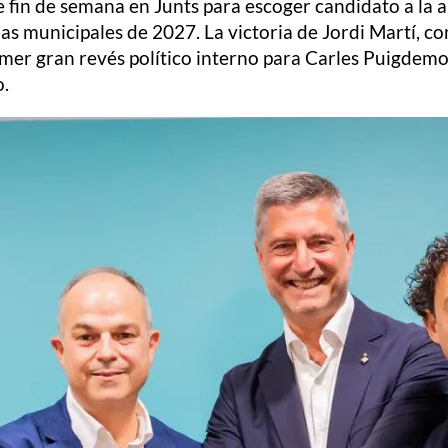
e fin de semana en Junts para escoger candidato a la
s municipales de 2027. La victoria de Jordi Martí, co
mer gran revés político interno para Carles Puigdemo
o.