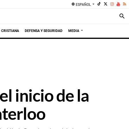
language
ESPAÑOL
search
 CRISTIANA
DEFENSA Y SEGURIDAD
MEDIA
l inicio de la
aterloo