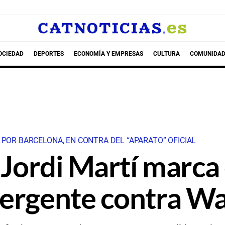
OCIEDAD
DEPORTES
ECONOMÍA Y EMPRESAS
CULTURA
COMUNIDAD
 POR BARCELONA, EN CONTRA DEL “APARATO” OFICIAL
 Jordi Martí marca e
vergente contra W