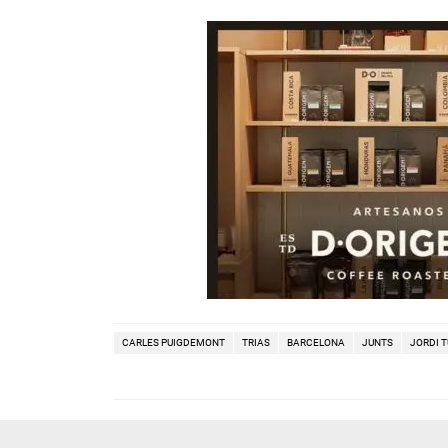
CARLES PUIGDEMONT
TRIAS
BARCELONA
JUNTS
JORDI T