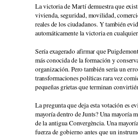
La victoria de Martí demuestra que exist
vivienda, seguridad, movilidad, comercio
reales de los ciudadanos. Y también evi
automáticamente la victoria en cualquier
Sería exagerado afirmar que Puigdemont h
más conocida de la formación y conserva
organización. Pero también sería un err
transformaciones políticas rara vez comi
pequeñas grietas que terminan convirtién
La pregunta que deja esta votación es ev
mayoría dentro de Junts? Una mayoría me
de la antigua Convergència. Una mayoría 
fuerza de gobierno antes que un instrume