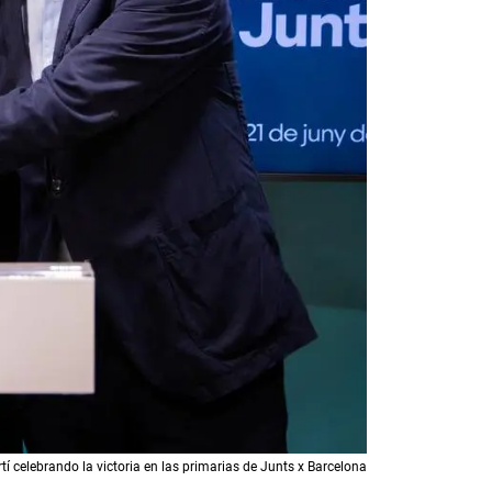
tí celebrando la victoria en las primarias de Junts x Barcelona