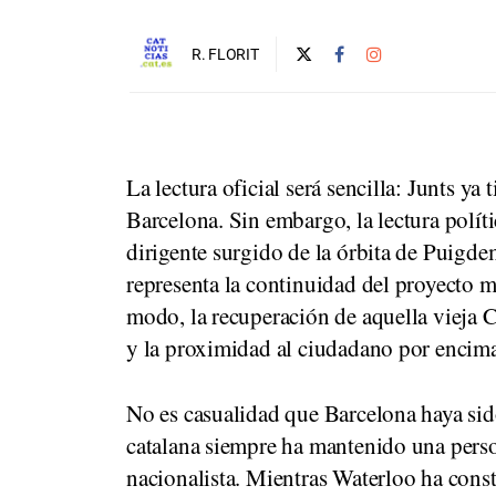
R. FLORIT
La lectura oficial será sencilla: Junts ya 
Barcelona. Sin embargo, la lectura polít
dirigente surgido de la órbita de Puigde
representa la continuidad del proyecto m
modo, la recuperación de aquella vieja 
y la proximidad al ciudadano por encima 
No es casualidad que Barcelona haya sido
catalana siempre ha mantenido una perso
nacionalista. Mientras Waterloo ha const