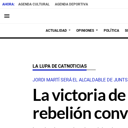
AGENDA CULTURAL
AGENDA DEPORTIVA
menu
ACTUALIDAD
OPINIONES
POLÍTICA
S
LA LUPA DE CATNOTICIAS
JORDI MARTÍ SERÁ EL ALCALDABLE DE JUNTS
La victoria de
rebelión con