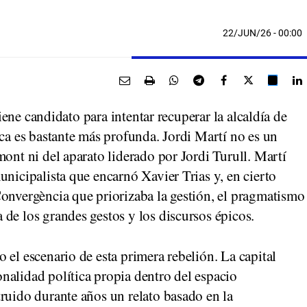
22/JUN/26
- 00:00
tiene candidato para intentar recuperar la alcaldía de
ica es bastante más profunda. Jordi Martí no es un
mont ni del aparato liderado por Jordi Turull. Martí
unicipalista que encarnó Xavier Trias y, en cierto
Convergència que priorizaba la gestión, el pragmatismo
de los grandes gestos y los discursos épicos.
 el escenario de esta primera rebelión. La capital
nalidad política propia dentro del espacio
ruido durante años un relato basado en la