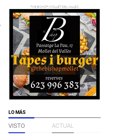
LO MÁS
VISTO
ACTUAL