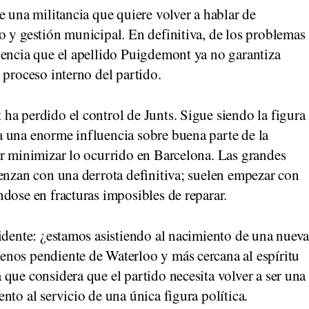
e una militancia que quiere volver a hablar de
 y gestión municipal. En definitiva, de los problemas
dencia que el apellido Puigdemont ya no garantiza
 proceso interno del partido.
a perdido el control de Junts. Sigue siendo la figura
 una enorme influencia sobre buena parte de la
or minimizar lo ocurrido en Barcelona. Las grandes
enzan con una derrota definitiva; suelen empezar con
dose en fracturas imposibles de reparar.
idente: ¿estamos asistiendo al nacimiento de una nuev
nos pendiente de Waterloo y más cercana al espíritu
que considera que el partido necesita volver a ser una
nto al servicio de una única figura política.