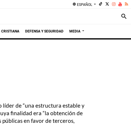
language
ESPAÑOL
search
 CRISTIANA
DEFENSA Y SEGURIDAD
MEDIA
líder de “una estructura estable y
cuya finalidad era “la obtención de
 públicas en favor de terceros,