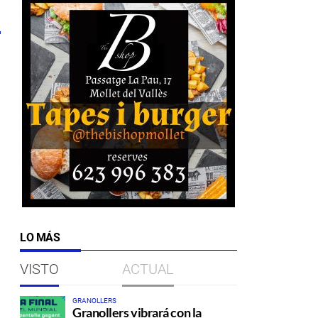
o
LO MÁS
VISTO
ACTUAL
GRANOLLERS
Granollers vibrará con la