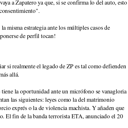
aya a Zapatero ya que, si se confirma lo del auto, esto
 consentimiento".
la misma estrategia ante los múltiples casos de
ponerse de perfil tocan!
ar si realmente el legado de ZP es tal como defienden
más allá.
tiene la oportunidad ante un micrófono se vanagloria
ntan las siguientes: leyes como la del matrimonio
vorcio exprés o la de violencia machista. Y añaden que
to. El fin de la banda terrorista ETA, anunciado el 20