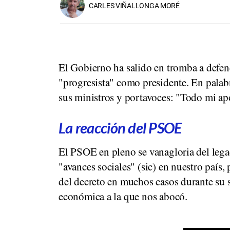
CARLES VIÑALLONGA MORÉ
El Gobierno ha salido en tromba a defen
"progresista" como presidente. En palab
sus ministros y portavoces: "Todo mi ap
La reacción del PSOE
El PSOE en pleno se vanagloria del lega
"avances sociales" (sic) en nuestro paí
del decreto en muchos casos durante su s
económica a la que nos abocó.