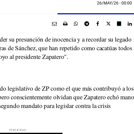
26/MAY/26
- 00:00
der su presunción de inocencia y a recordar su legado
ras de Sánchez, que han repetido como cacatúas todos
oyo al presidente Zapatero".
do legislativo de ZP como el que más contribuyó a los
s, pero conscientemente olvidan que Zapatero echó man
egundo mandato para legislar contra la crisis