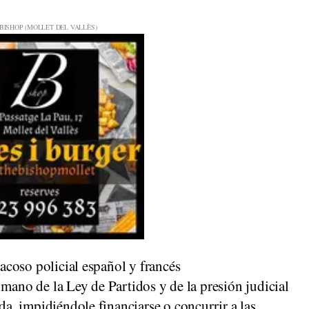
 acoso policial español y francés
a mano de la Ley de Partidos y de la presión judicial
da, impidiéndole financiarse o concurrir a las