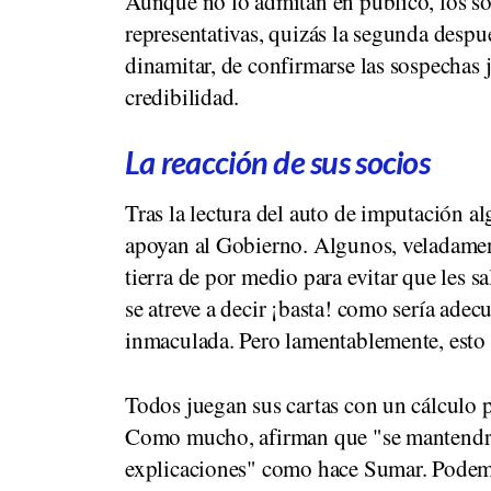
Aunque no lo admitan en público, los soc
representativas, quizás la segunda despué
dinamitar, de confirmarse las sospechas 
credibilidad.
La reacción de sus socios
Tras la lectura del auto de imputación a
apoyan al Gobierno. Algunos, veladame
tierra de por medio para evitar que les 
se atreve a decir ¡basta! como sería adec
inmaculada. Pero lamentablemente, esto n
Todos juegan sus cartas con un cálculo p
Como mucho, afirman que "se mantendrá
explicaciones" como hace Sumar. Podemos