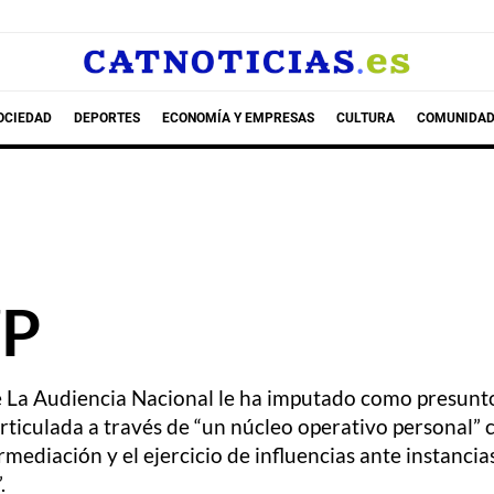
OCIEDAD
DEPORTES
ECONOMÍA Y EMPRESAS
CULTURA
COMUNIDAD
ZP
e La Audiencia Nacional le ha imputado como presunto 
articulada a través de “un núcleo operativo personal” 
ediación y el ejercicio de influencias ante instancias
.