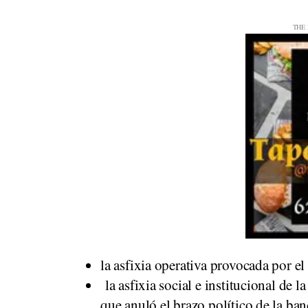
la asfixia operativa provocada por el
la asfixia social e institucional de l
que anuló el brazo político de la ban