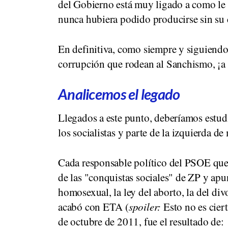
del Gobierno está muy ligado a como le v
nunca hubiera podido producirse sin su
En definitiva, como siempre y siguiendo 
corrupción que rodean al Sanchismo, ¡a 
Analicemos el legado
Llegados a este punto, deberíamos estudi
los socialistas y parte de la izquierda de 
Cada responsable político del PSOE que 
de las "conquistas sociales" de ZP y apu
homosexual, la ley del aborto, la del di
acabó con ETA (
spoiler:
Esto no es cier
de octubre de 2011, fue el resultado de: