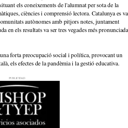
 situant els coneixements de l'alumnat per sota de la
tiques, ciències i comprensió lectora. Catalunya es va
es comunitats autònomes amb pitjors notes, juntament
da en els resultats va ser tres vegades més pronunciad
 una forta preocupació social i política, provocant un
alà, els efectes de la pandèmia i la gestió educativa.