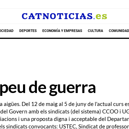
OCIEDAD
DEPORTES
ECONOMÍA Y EMPRESAS
CULTURA
COMUNIDAD
 peu de guerra
 aigües. Del 12 de maig al 5 de juny de l'actual curs es
ord del Govern amb els sindicats (del sistema) CCOO i UG
iacions i una proposta digna i acceptable del Depart
 els sindicats convocants: USTEC, Sindicat de professor