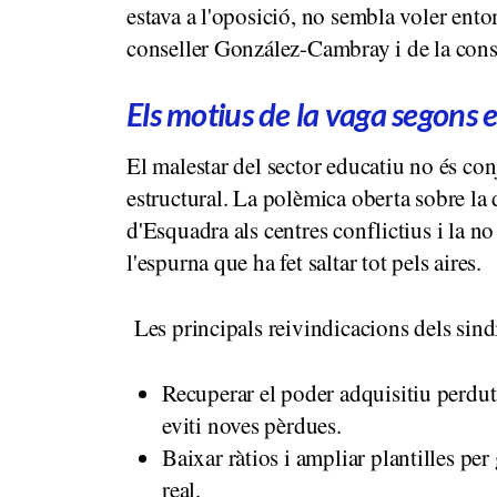
estava a l'oposició, no sembla voler ento
conseller González-Cambray i de la conse
Els motius de la vaga segons 
El malestar del sector educatiu no és con
estructural. La polèmica oberta sobre l
d'Esquadra als centres conflictius i la n
l'espurna que ha fet saltar tot pels aires.
Les principals reivindicacions dels sind
Recuperar el poder adquisitiu perdut e
eviti noves pèrdues.
Baixar ràtios i ampliar plantilles per
real.