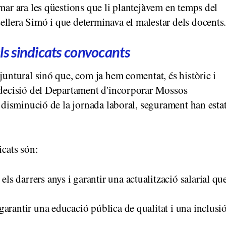
mar ara les qüestions que li plantejàvem en temps del
llera Simó i que determinava el malestar dels docents
els sindicats convocants
juntural sinó que, com ja hem comentat, és històric i
a decisió del Departament d'incorporar Mossos
o disminució de la jornada laboral, segurament han esta
icats són:
ls darrers anys i garantir una actualització salarial qu
 garantir una educació pública de qualitat i una inclusi