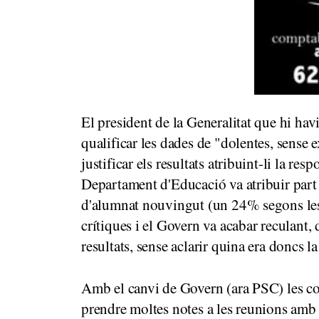
El president de la Generalitat que hi h
qualificar les dades de "dolentes, sense 
justificar els resultats atribuint-li la re
Departament d'Educació va atribuir part 
d'alumnat nouvingut (un 24% segons les 
crítiques i el Govern va acabar reculant,
resultats, sense aclarir quina era doncs la
Amb el canvi de Govern (ara PSC) les co
prendre moltes notes a les reunions amb e