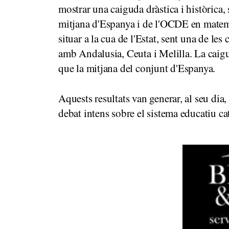
mostrar una caiguda dràstica i històrica,
mitjana d'Espanya i de l'OCDE en matemà
situar a la cua de l'Estat, sent una de l
amb Andalusia, Ceuta i Melilla. La caigu
que la mitjana del conjunt d'Espanya.
Aquests resultats van generar, al seu dia,
debat intens sobre el sistema educatiu cat