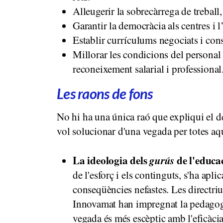
Alleugerir la sobrecàrrega de treball,
Garantir la democràcia als centres i l’e
Establir currículums negociats i con
Millorar les condicions del personal 
reconeixement salarial i professional
Les raons de fons
No hi ha una única raó que expliqui el de
vol solucionar d'una vegada per totes aq
La ideologia dels
gurús
de l'educa
de l'esforç i els continguts, s'ha apl
conseqüències nefastes. Les directriu
Innovamat han impregnat la pedagogi
vegada és més escèptic amb l'eficàci