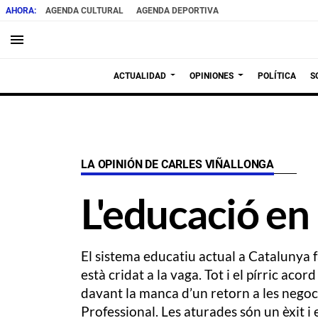
AGENDA CULTURAL
AGENDA DEPORTIVA
menu
ACTUALIDAD
OPINIONES
POLÍTICA
S
LA OPINIÓN DE CARLES VIÑALLONGA
L'educació en
El sistema educatiu actual a Catalunya fa
està cridat a la vaga. Tot i el pírric ac
davant la manca d’un retorn a les negoc
Professional. Les aturades són un èxit i