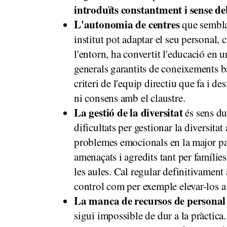
introduïts constantment i sense de
L'autonomia de centres
que sembla 
institut pot adaptar el seu personal, 
l'entorn, ha convertit l'educació en 
generals garantits de coneixements bà
criteri de l'equip directiu que fa i de
ni consens amb el claustre.
La gestió de la diversitat
és sens du
dificultats per gestionar la diversitat
problemes emocionals en la major par
amenaçats i agredits tant per famílies
les aules. Cal regular definitivament
control com per exemple elevar-los a 
La manca de recursos de personal
sigui impossible de dur a la pràctica.