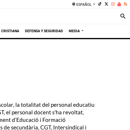
language
ESPAÑOL
search
 CRISTIANA
DEFENSA Y SEGURIDAD
MEDIA
colar, la totalitat del personal educatiu
T, el personal docent s'ha revoltat,
ament d’Educació i Formació
s de secundària, CGT, Intersindical i