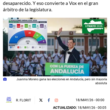
desaparecido. Y eso convierte a Vox en el gran
árbitro de la legislatura.
photo_camera
Juanma Moreno gana las elecciones en Andalucía, pero sin mayoría
absoluta
18/MAY/26
- 00:00
R. FLORIT
ACTUALIZADO:
18/MAY/26 - 00:05