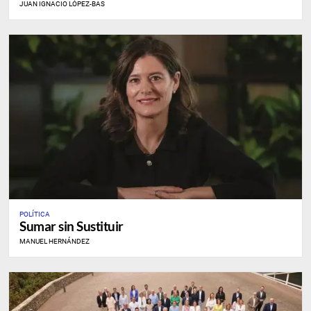
JUAN IGNACIO LÓPEZ-BAS
POLÍTICA
Sumar sin Sustituir
MANUEL HERNÁNDEZ