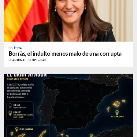
POLÍTICA
Borràs, el indulto menos malo de una corrupta
JUAN IGNACIO LÓPEZ-BAS