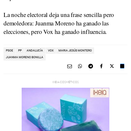
La noche electoral deja una frase sencilla pero
demoledora: Juanma Moreno ha ganado las
elecciones, pero Vox ha ganado influencia.
PSOE
PP
ANDALUCÍA
VOX
MARIA JESÚS MONTERO
JUANMA MORENO BONILLA