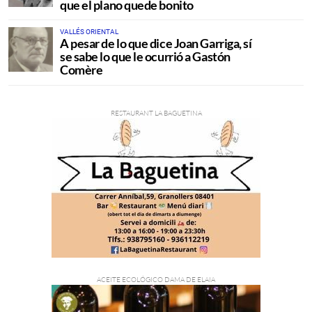
que el plano quede bonito
VALLÉS ORIENTAL
A pesar de lo que dice Joan Garriga, sí
se sabe lo que le ocurrió a Gastón
Comère