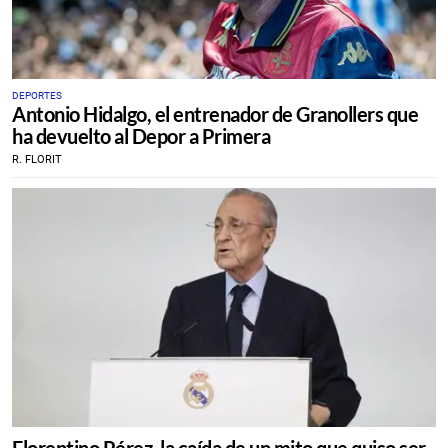
DEPORTES
Antonio Hidalgo, el entrenador de Granollers que
ha devuelto al Depor a Primera
R. FLORIT
Florentino Pérez, la caída de un mito que quiso ser