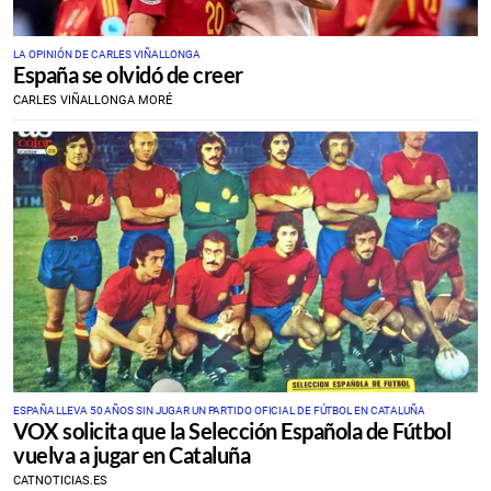
LA OPINIÓN DE CARLES VIÑALLONGA
España se olvidó de creer
CARLES VIÑALLONGA MORÉ
ESPAÑA LLEVA 50 AÑOS SIN JUGAR UN PARTIDO OFICIAL DE FÚTBOL EN CATALUÑA
VOX solicita que la Selección Española de Fútbol
vuelva a jugar en Cataluña
CATNOTICIAS.ES