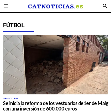
menu
search
FÚTBOL
GRANOLLERS
Se inicia la reforma de los vestuarios de1er de Maig
con una inversión de 600.000 euros