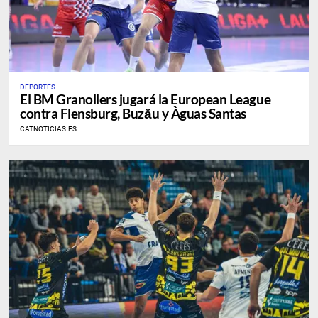
DEPORTES
​El BM Granollers jugará la European League
contra Flensburg, Buzău y Àguas Santas
CATNOTICIAS.ES