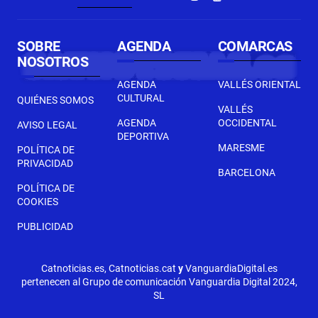
SOBRE
AGENDA
COMARCAS
NOSOTROS
AGENDA
VALLÉS ORIENTAL
CULTURAL
QUIÉNES SOMOS
VALLÉS
AGENDA
OCCIDENTAL
AVISO LEGAL
DEPORTIVA
MARESME
POLÍTICA DE
PRIVACIDAD
BARCELONA
POLÍTICA DE
COOKIES
PUBLICIDAD
Catnoticias.es, Catnoticias.cat
y
VanguardiaDigital.es
pertenecen al Grupo de comunicación Vanguardia Digital 2024,
SL