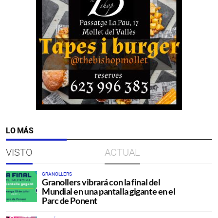
LO MÁS
VISTO
ACTUAL
GRANOLLERS
Granollers vibrará con la final del
Mundial en una pantalla gigante en el
Parc de Ponent