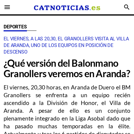
menu
search
DEPORTES
EL VIERNES, A LAS 20,30, EL GRANOLLERS VISITA AL VILLA
DE ARANDA, UNO DE LOS EQUIPOS EN POSICIÓN DE
DESCENSO
¿Qué versión del Balonmano
Granollers veremos en Aranda?
El viernes, 20,30 horas, en Aranda de Duero el BM
Granollers se enfrenta a un equipo recién
ascendido a la División de Honor, el Villa de
Aranda. A pesar de ello es un conjunto
plenamente integrado en la Liga Asobal dado que
ha pasado muchas temporadas en la élite.
Actualmente y tras los 6 partidos de disputados se