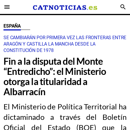
menu
search
ESPAÑA
SE CAMBIARÁN POR PRIMERA VEZ LAS FRONTERAS ENTRE
ARAGÓN Y CASTILLA LA MANCHA DESDE LA
CONSTITUCIÓN DE 1978
Fin a la disputa del Monte
“Entredicho”: el Ministerio
otorga la titularidad a
Albarracín
El Ministerio de Política Territorial ha
dictaminado a través del Boletín
Oficial del Estado (BOE) que la