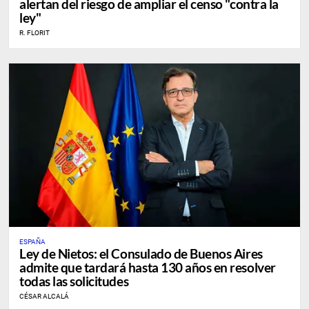
alertan del riesgo de ampliar el censo "contra la
ley"
R. FLORIT
ESPAÑA
Ley de Nietos: el Consulado de Buenos Aires
admite que tardará hasta 130 años en resolver
todas las solicitudes
CÉSAR ALCALÁ