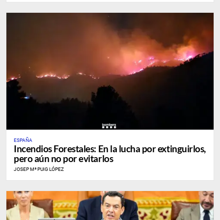
ESPAÑA
Incendios Forestales: En la lucha por extinguirlos,
pero aún no por evitarlos
JOSEP Mª PUIG LÓPEZ