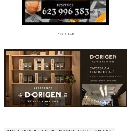
CASTILLA LA MANCHA
ARAGÓN
MONTSE ENTREDICHO
ALBARRACÍN