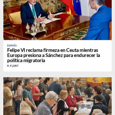
ESPAÑA
Felipe VI reclama firmeza en Ceuta mientras
Europa presiona a Sánchez para endurecer la
política migratoria
R. FLORIT