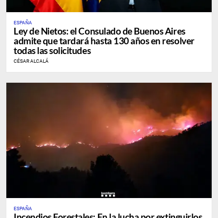
ESPAÑA
Ley de Nietos: el Consulado de Buenos Aires
admite que tardará hasta 130 años en resolver
todas las solicitudes
CÉSAR ALCALÁ
ESPAÑA
Incendios Forestales: En la lucha por extinguirlos,