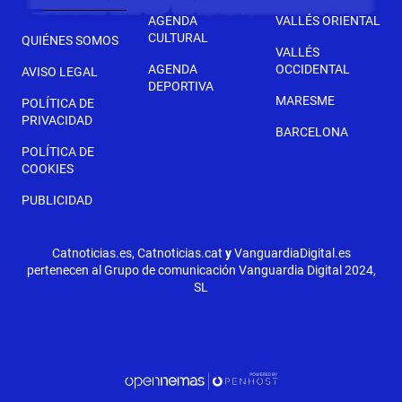
AGENDA
VALLÉS ORIENTAL
CULTURAL
QUIÉNES SOMOS
VALLÉS
AGENDA
OCCIDENTAL
AVISO LEGAL
DEPORTIVA
MARESME
POLÍTICA DE
PRIVACIDAD
BARCELONA
POLÍTICA DE
COOKIES
PUBLICIDAD
Catnoticias.es, Catnoticias.cat
y
VanguardiaDigital.es
pertenecen al Grupo de comunicación Vanguardia Digital 2024,
SL
SIGUIENTE