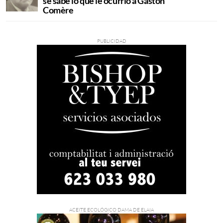
se sabe lo que le ocurrió a Gastón
Comère