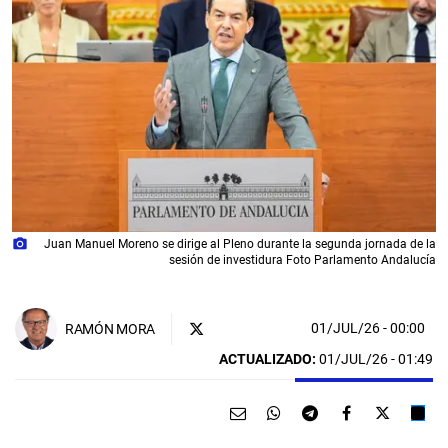
photo_camera
Juan Manuel Moreno se dirige al Pleno durante la segunda jornada de la
sesión de investidura Foto Parlamento Andalucía
01/JUL/26
- 00:00
RAMÓN MORA
ACTUALIZADO:
01/JUL/26 - 01:49