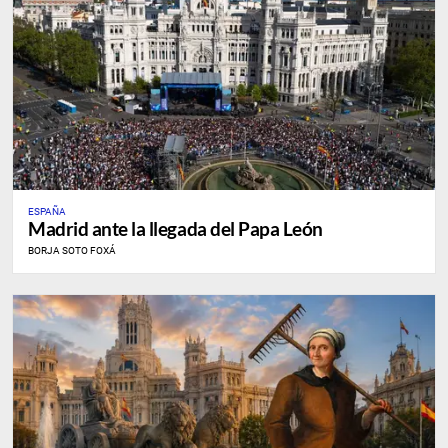
ESPAÑA
Madrid ante la llegada del Papa León
BORJA SOTO FOXÁ