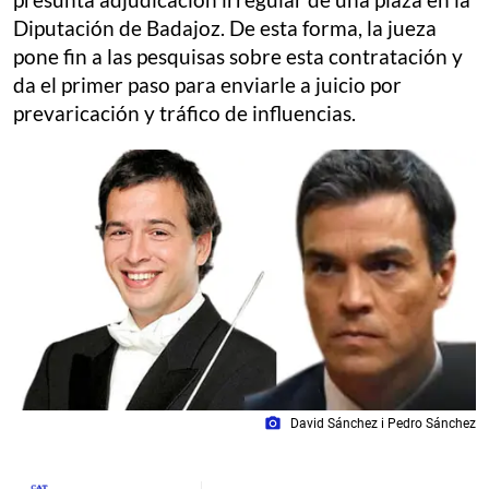
Diputación de Badajoz. De esta forma, la jueza
pone fin a las pesquisas sobre esta contratación y
da el primer paso para enviarle a juicio por
prevaricación y tráfico de influencias.
photo_camera
David Sánchez i Pedro Sánchez