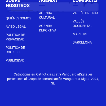
SOBRE
AGENDA
COMARCAS
NOSOTROS
AGENDA
VALLÉS ORIENTAL
CULTURAL
QUIÉNES SOMOS
VALLÉS
AGENDA
OCCIDENTAL
AVISO LEGAL
DEPORTIVA
MARESME
POLÍTICA DE
PRIVACIDAD
BARCELONA
POLÍTICA DE
COOKIES
PUBLICIDAD
Catnoticias.es, Catnoticias.cat
y
VanguardiaDigital.es
pertenecen al Grupo de comunicación Vanguardia Digital 2024,
SL
SIGUIENTE