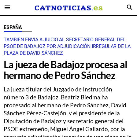
menu
search
ESPAÑA
TAMBIÉN ENVÍA A JUICIO AL SECRETARIO GENERAL DEL
PSOE DE BADAJOZ POR ADJUDICACIÓN IRREGULAR DE LA
PLAZA DE DAVID SÁNCHEZ
La jueza de Badajoz procesa al
hermano de Pedro Sánchez
La jueza titular del Juzgado de Instrucción
número 3 de Badajoz, Beatriz Biedma ha
procesado al hermano de Pedro Sánchez, David
Sánchez Pérez-Castejón, y el presidente de la
Diputación de Badajoz y secretario general del
PSOE extremeño, Miguel Ángel Gallardo, por la
presunta adjudicación irregular de una plaza en la