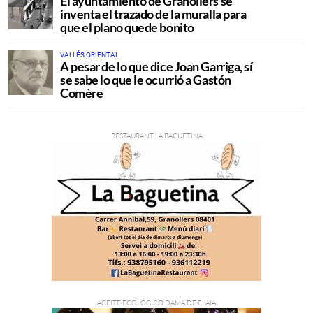
El ayuntamiento de Granollers se
inventa el trazado de la muralla para
que el plano quede bonito
VALLÉS ORIENTAL
A pesar de lo que dice Joan Garriga, sí
se sabe lo que le ocurrió a Gastón
Comère