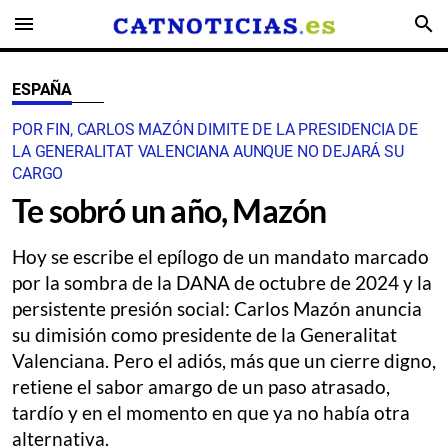
menu
search
ESPAÑA
POR FIN, CARLOS MAZÓN DIMITE DE LA PRESIDENCIA DE
LA GENERALITAT VALENCIANA AUNQUE NO DEJARÁ SU
CARGO
Te sobró un año, Mazón
Hoy se escribe el epílogo de un mandato marcado
por la sombra de la DANA de octubre de 2024 y la
persistente presión social: Carlos Mazón anuncia
su dimisión como presidente de la Generalitat
Valenciana. Pero el adiós, más que un cierre digno,
retiene el sabor amargo de un paso atrasado,
tardío y en el momento en que ya no había otra
alternativa.