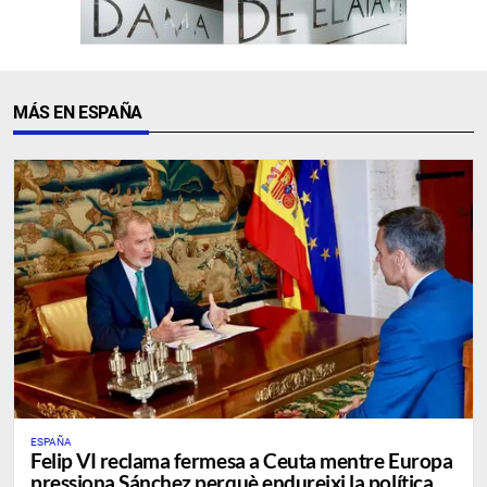
MÁS EN ESPAÑA
ESPAÑA
Felip VI reclama fermesa a Ceuta mentre Europa
pressiona Sánchez perquè endureixi la política