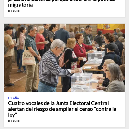
migratòria
R. FLORIT
ESPAÑA
Cuatro vocales de la Junta Electoral Central
alertan del riesgo de ampliar el censo "contra la
ley"
R. FLORIT