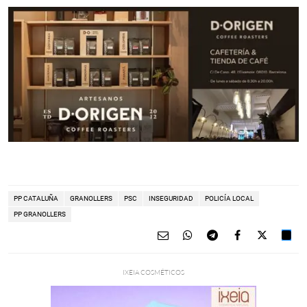
PP CATALUÑA
GRANOLLERS
PSC
INSEGURIDAD
POLICÍA LOCAL
PP GRANOLLERS