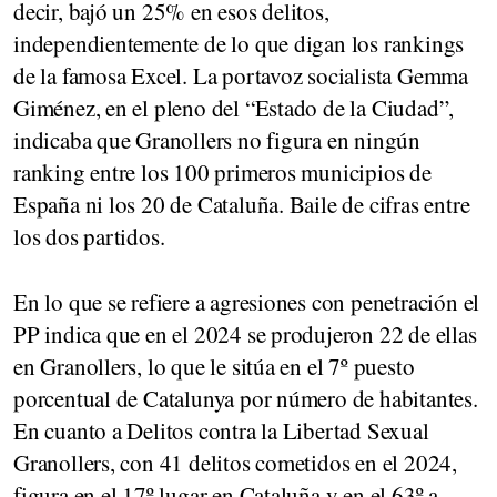
decir, bajó un 25% en esos delitos,
independientemente de lo que digan los rankings
de la famosa Excel. La portavoz socialista Gemma
Giménez, en el pleno del “Estado de la Ciudad”,
indicaba que Granollers no figura en ningún
ranking entre los 100 primeros municipios de
España ni los 20 de Cataluña. Baile de cifras entre
los dos partidos.
En lo que se refiere a agresiones con penetración el
PP indica que en el 2024 se produjeron 22 de ellas
en Granollers, lo que le sitúa en el 7º puesto
porcentual de Catalunya por número de habitantes.
En cuanto a Delitos contra la Libertad Sexual
Granollers, con 41 delitos cometidos en el 2024,
figura en el 17º lugar en Cataluña y en el 63º a