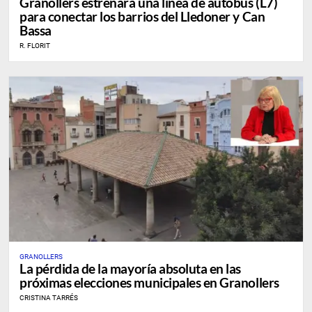
Granollers estrenará una línea de autobús (L7)
para conectar los barrios del Lledoner y Can
Bassa
R. FLORIT
GRANOLLERS
La pérdida de la mayoría absoluta en las
próximas elecciones municipales en Granollers
CRISTINA TARRÉS