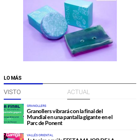
LO MÁS
VISTO
ACTUAL
GRANOLLERS
Granollers vibrará con la final del
Mundial en una pantalla gigante en el
Parc de Ponent
VALLÉS ORIENTAL