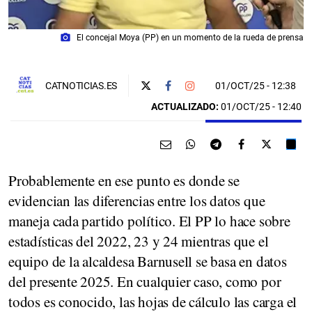
photo_camera
El concejal Moya (PP) en un momento de la rueda de prensa
01/OCT/25
- 12:38
CATNOTICIAS.ES
ACTUALIZADO:
01/OCT/25 - 12:40
Probablemente en ese punto es donde se
evidencian las diferencias entre los datos que
maneja cada partido político. El PP lo hace sobre
estadísticas del 2022, 23 y 24 mientras que el
equipo de la alcaldesa Barnusell se basa en datos
del presente 2025. En cualquier caso, como por
todos es conocido, las hojas de cálculo las carga el