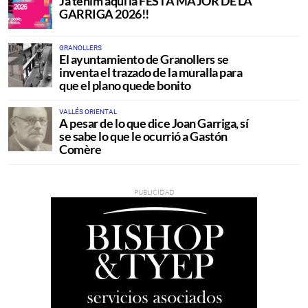
Ja tenim aquí la FESTA MAJOR DE LA
GARRIGA 2026!!
GRANOLLERS
El ayuntamiento de Granollers se
inventa el trazado de la muralla para
que el plano quede bonito
VALLÉS ORIENTAL
A pesar de lo que dice Joan Garriga, sí
se sabe lo que le ocurrió a Gastón
Comère