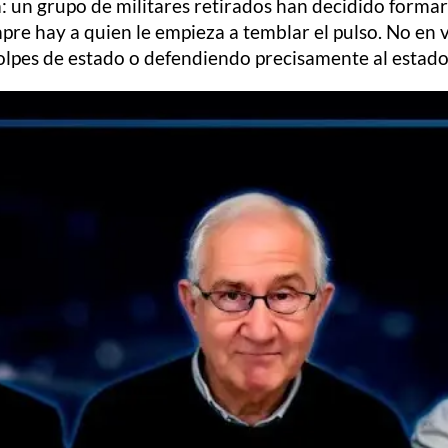
a: un grupo de militares retirados han decidido formar
mpre hay a quien le empieza a temblar el pulso. No en 
lpes de estado o defendiendo precisamente al estado 