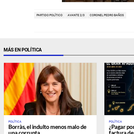
PARTIDO POLÍTICO
AVANTE 2/3
CORONEL PEDRO BAÑOS
MÁS EN POLÍTICA
POLÍTICA
POLÍTICA
Borràs, el indulto menos malo de
¿Pagar por
una corrupta
factura de 