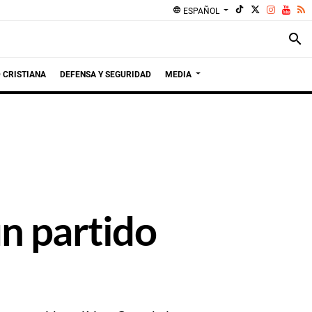
language
ESPAÑOL
search
 CRISTIANA
DEFENSA Y SEGURIDAD
MEDIA
un partido