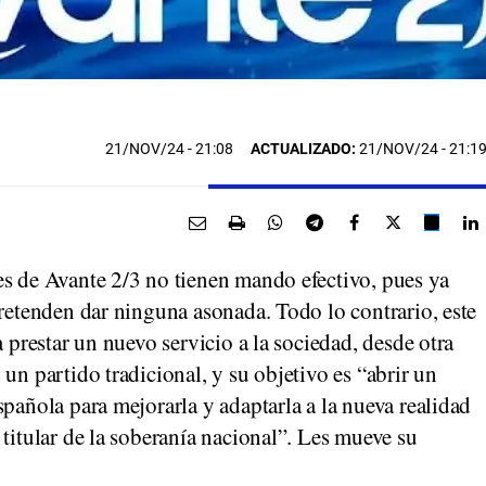
21/NOV/24
- 21:08
ACTUALIZADO:
21/NOV/24 - 21:1
es de Avante 2/3 no tienen mando efectivo, pues ya
pretenden dar ninguna asonada. Todo lo contrario, este
a prestar un nuevo servicio a la sociedad, desde otra
un partido tradicional, y su objetivo es “abrir un
spañola para mejorarla y adaptarla a la nueva realidad
 titular de la soberanía nacional”. Les mueve su