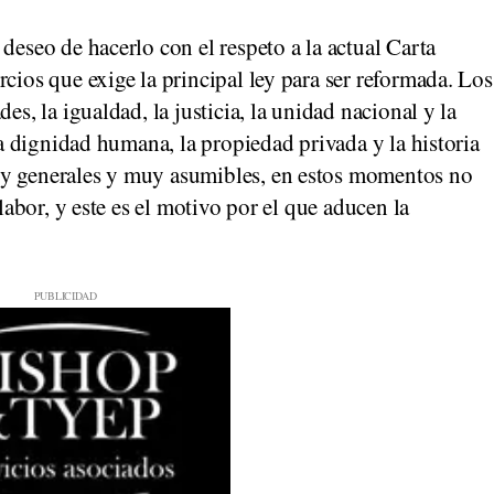
deseo de hacerlo con el respeto a la actual Carta
cios que exige la principal ley para ser reformada. Los
es, la igualdad, la justicia, la unidad nacional y la
 la dignidad humana, la propiedad privada y la historia
uy generales y muy asumibles, en estos momentos no
 labor, y este es el motivo por el que aducen la