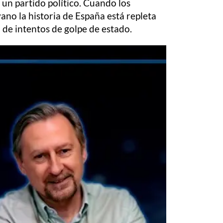
 un partido político. Cuando los
vano la historia de España está repleta
de intentos de golpe de estado.