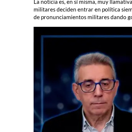
La noticia es, en sí misma, muy llamativ
militares deciden entrar en política sie
de pronunciamientos militares dando go