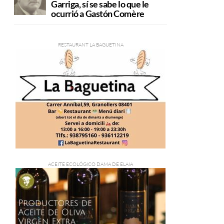
Garriga, sí se sabe lo que le
ocurrió a Gastón Comère