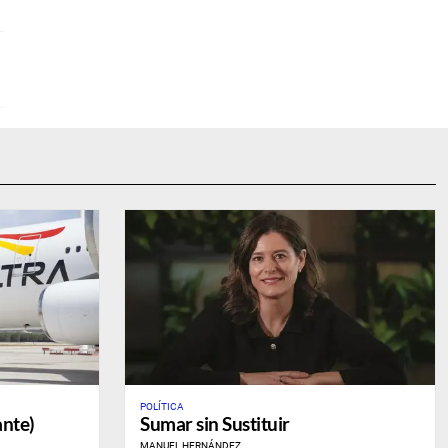
POLÍTICA
ante)
Sumar sin Sustituir
MANUEL HERNÁNDEZ