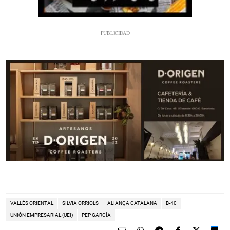
VALLÉS ORIENTAL
SILVIA ORRIOLS
ALIANÇA CATALANA
B-40
UNIÓN EMPRESARIAL (UEI)
PEP GARCÍA