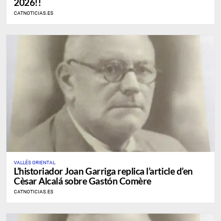
2026!!
CATNOTICIAS.ES
VALLÉS ORIENTAL
L’historiador Joan Garriga replica l’article d’en
Cèsar Alcalá sobre Gastón Comère
CATNOTICIAS.ES