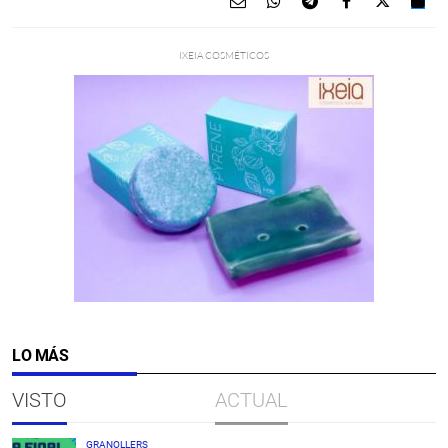
LO MÁS
VISTO
ACTUAL
GRANOLLERS