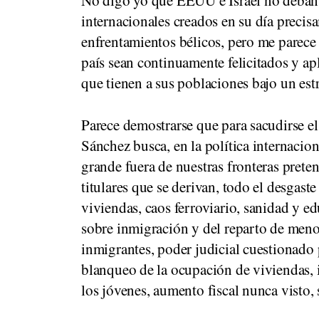
No digo yo que EEUU e Israel no deban r
internacionales creados en su día precisa
enfrentamientos bélicos, pero me parece
país sean continuamente felicitados y a
que tienen a sus poblaciones bajo un estr
Parece demostrarse que para sacudirse el
Sánchez busca, en la política internacio
grande fuera de nuestras fronteras preten
titulares que se derivan, todo el desgast
viviendas, caos ferroviario, sanidad y ed
sobre inmigración y del reparto de men
inmigrantes, poder judicial cuestionado
blanqueo de la ocupación de viviendas,
los jóvenes, aumento fiscal nunca visto, 