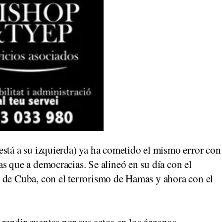
stá a su izquierda) ya ha cometido el mismo error con
s que a democracias. Se alineó en su día con el
 de Cuba, con el terrorismo de Hamas y ahora con el