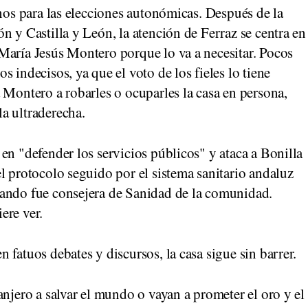
rnos para las elecciones autonómicas. Después de la
n y Castilla y León, la atención de Ferraz se centra en
María Jesús Montero porque lo va a necesitar. Pocos
 indecisos, ya que el voto de los fieles lo tiene
 Montero a robarles o ocuparles la casa en persona,
a ultraderecha.
en "defender los servicios públicos" y ataca a Bonilla
l protocolo seguido por el sistema sanitario andaluz
uando fue consejera de Sanidad de la comunidad.
ere ver.
fatuos debates y discursos, la casa sigue sin barrer.
anjero a salvar el mundo o vayan a prometer el oro y el