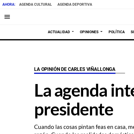
AGENDA CULTURAL
AGENDA DEPORTIVA
menu
ACTUALIDAD
OPINIONES
POLÍTICA
S
LA OPINIÓN DE CARLES VIÑALLONGA
La agenda int
presidente
Cuando las cosas pintan feas en casa, me