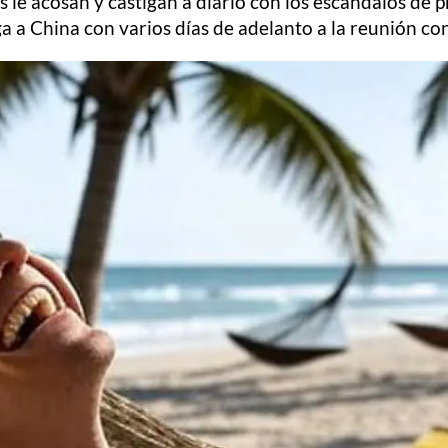
 le acosan y castigan a diario con los escándalos de 
ga a China con varios días de adelanto a la reunión con