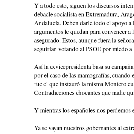
Y a todo esto, siguen los discursos inte
debacle socialista en Extremadura, Aragó
Andalucía. Deben darle todo el apoyo a 
argumentos le quedan para convencer a los
asegurado. Estos, aunque fuera la señora
seguirían votando al PSOE por miedo a l
Así la exvicepresidenta basa su campaña 
por el caso de las mamografías, cuando e
fue el que instauró la misma Montero c
Contradicciones chocantes que nadie qui
Y mientras los españoles nos perdemos en 
Ya se vayan nuestros gobernantes al extr