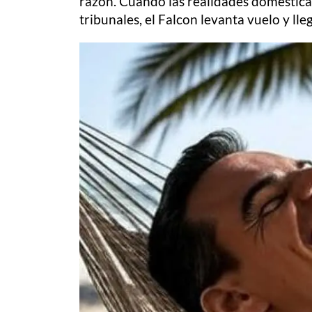
razón. Cuando las realidades domésticas
tribunales, el Falcon levanta vuelo y lle