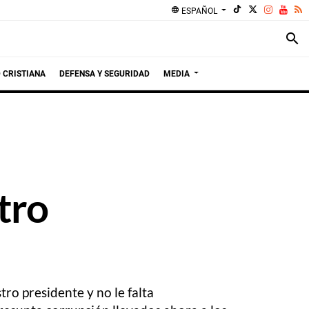
language
ESPAÑOL
search
 CRISTIANA
DEFENSA Y SEGURIDAD
MEDIA
tro
tro presidente y no le falta