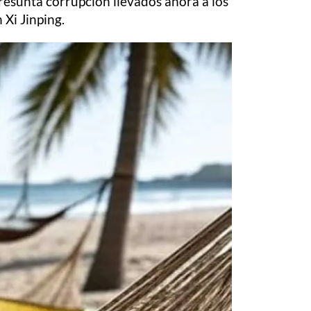
presunta corrupción llevados ahora a los
 Xi Jinping.