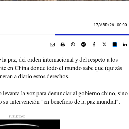
17/ABR/26
- 00:00
la paz, del orden internacional y del respeto a los
nte en China donde todo el mundo sabe que (quizás
neran a diario estos derechos.
o levanta la voz para denunciar al gobierno chino, sino
o su intervención "en beneficio de la paz mundial".