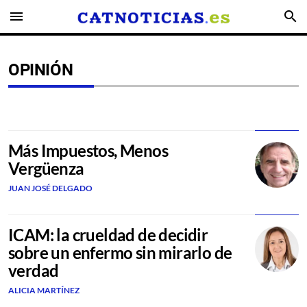
menu
search
OPINIÓN
Más Impuestos, Menos
Vergüenza
JUAN JOSÉ DELGADO
ICAM: la crueldad de decidir
sobre un enfermo sin mirarlo de
verdad
ALICIA MARTÍNEZ