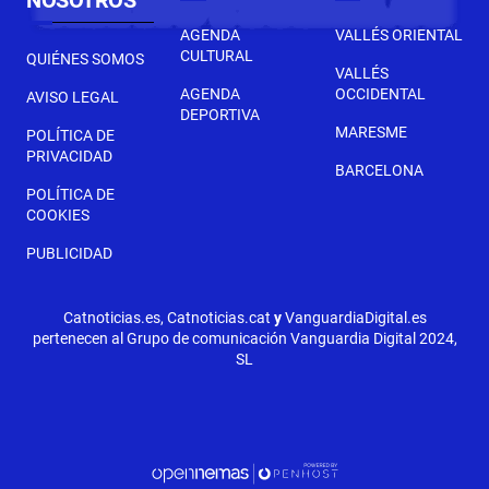
NOSOTROS
AGENDA
VALLÉS ORIENTAL
CULTURAL
QUIÉNES SOMOS
VALLÉS
AGENDA
OCCIDENTAL
AVISO LEGAL
DEPORTIVA
MARESME
POLÍTICA DE
PRIVACIDAD
BARCELONA
POLÍTICA DE
COOKIES
PUBLICIDAD
Catnoticias.es, Catnoticias.cat
y
VanguardiaDigital.es
pertenecen al Grupo de comunicación Vanguardia Digital 2024,
SL