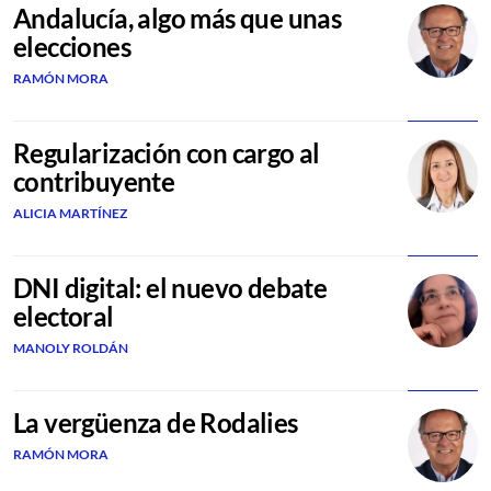
Andalucía, algo más que unas
elecciones
RAMÓN MORA
Regularización con cargo al
contribuyente
ALICIA MARTÍNEZ
DNI digital: el nuevo debate
electoral
MANOLY ROLDÁN
La vergüenza de Rodalies
RAMÓN MORA